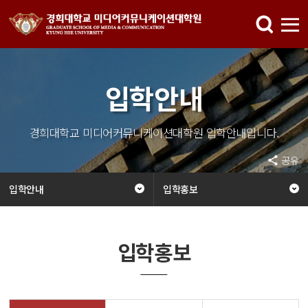
입학안내
경희대학교 미디어커뮤니케이션대학원 입학안내입니다.
공유
입학안내
입학홍보
입학홍보