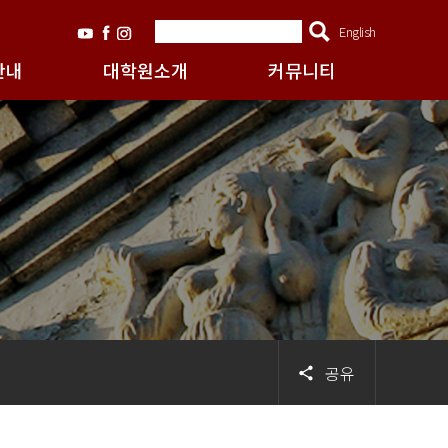
English
안내
대학원소개
커뮤니티
공유